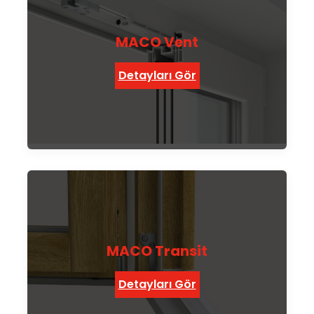
MACO Vent
Detayları Gör
MACO Transit
Detayları Gör