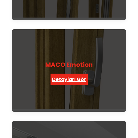
MACO Emotion
Detayları Gör