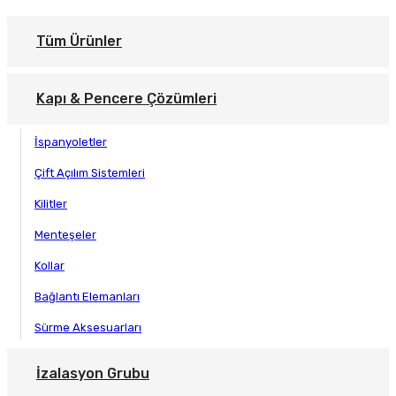
Tüm Ürünler
Kapı & Pencere Çözümleri
İspanyoletler
Çift Açılım Sistemleri
Kilitler
Menteşeler
Kollar
Bağlantı Elemanları
Sürme Aksesuarları
İzalasyon Grubu