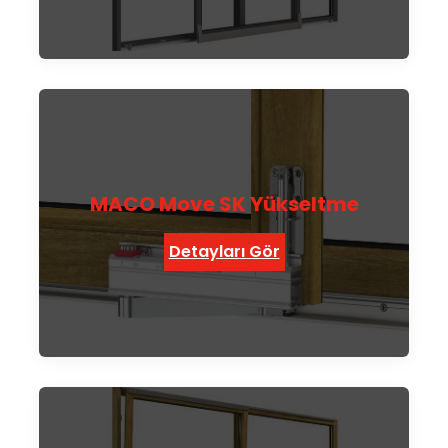
MACO Move SK Yükseltme
Detayları Gör