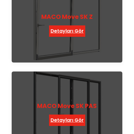
MACO Move SK Z
Detayları Gör
MACO Move SK PAS
Detayları Gör