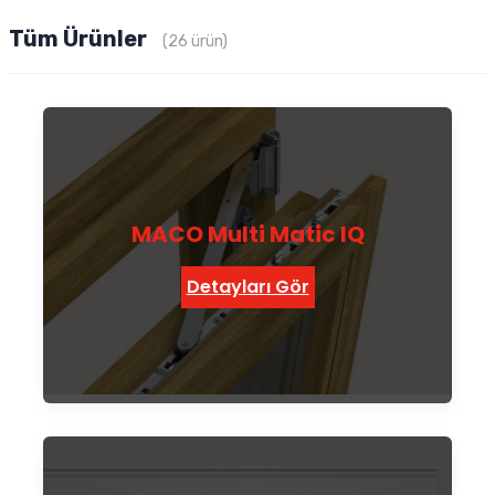
Tüm Ürünler
(26 ürün)
MACO Multi Matic IQ
Detayları Gör