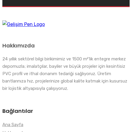
Hakkımızda
24 yıllık sektörel bilgi birikimimiz ve 1500 m²'lik entegre merkez
depomuzla; imalatçılar, bayiler ve büyük projeler için kesintisiz
PVC profil ve ithal donanım tedariği sağlıyoruz. Üretim
bantlarınıza hız, projelerinize global kalite katmak için kusursuz
bir lojistik altyapısıyla çalışıyoruz.
Bağlantılar
Ana Sayfa