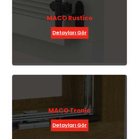
MACO Rustico
Detayları Gör
MACO Tronic
Detayları Gör