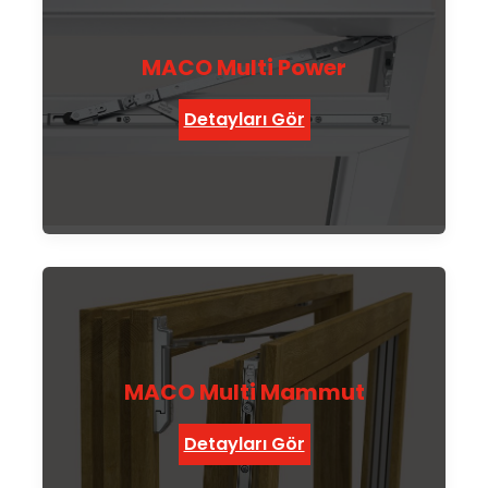
MACO Multi Power
Detayları Gör
MACO Multi Mammut
Detayları Gör