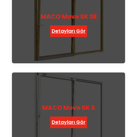
MACO Move SK SE
Detayları Gör
MACO Move SK S
Detayları Gör