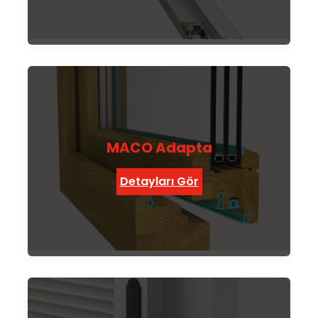
MACO Adapta
Detayları Gör