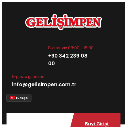
Bizi arayın 08:00 - 18:00
+90 342 239 08
00
E-posta gönderin
info@gelisimpen.com.tr
Türkçe
Bayi Girişi