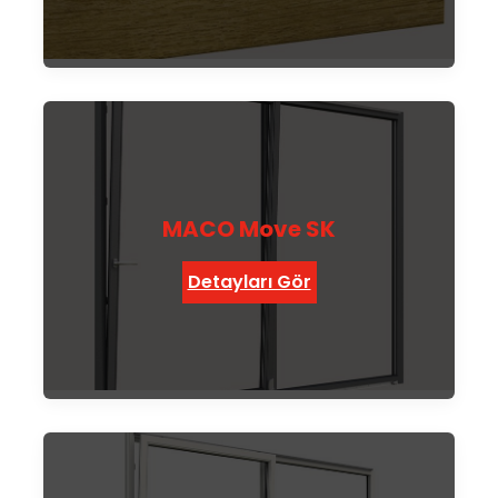
MACO Move SK
Detayları Gör