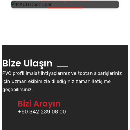
Detayları Gör
Bize Ulaşın
PVC profil imalat ihtiyaçlarınız ve toptan siparişleriniz
için uzman ekibimizle dilediğiniz zaman iletişime
geçebilirsiniz.
Bizi Arayın
+90 342 239 08 00