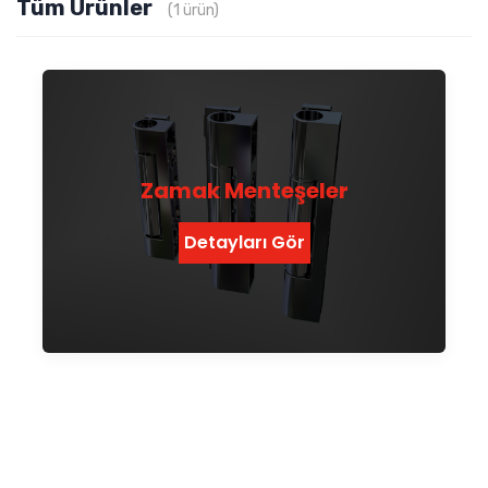
Tüm Ürünler
(1 ürün)
Zamak Menteşeler
Detayları Gör