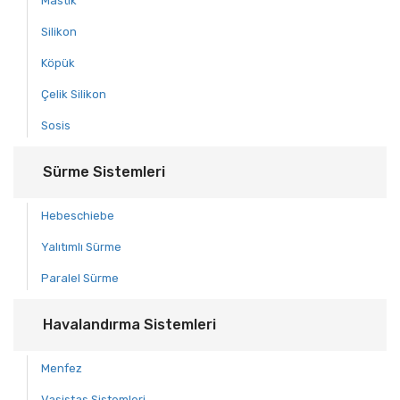
Mastik
Silikon
Köpük
Çelik Silikon
Sosis
Sürme Sistemleri
Hebeschiebe
Yalıtımlı Sürme
Paralel Sürme
Havalandırma Sistemleri
Menfez
Vasistas Sistemleri