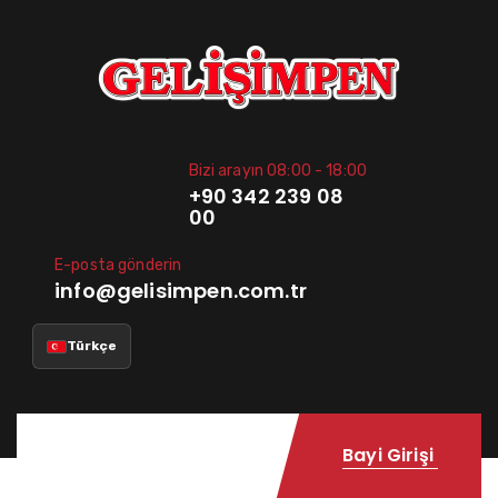
Bizi arayın 08:00 - 18:00
+90 342 239 08
00
E-posta gönderin
info@gelisimpen.com.tr
Türkçe
Bayi Girişi