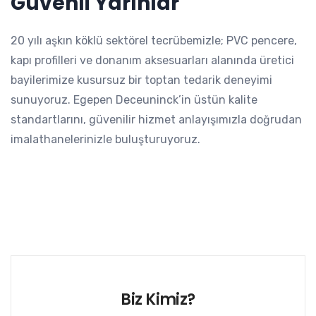
Güvenli Yarınlar
20 yılı aşkın köklü sektörel tecrübemizle; PVC pencere,
kapı profilleri ve donanım aksesuarları alanında üretici
bayilerimize kusursuz bir toptan tedarik deneyimi
sunuyoruz. Egepen Deceuninck’in üstün kalite
standartlarını, güvenilir hizmet anlayışımızla doğrudan
imalathanelerinizle buluşturuyoruz.
Biz Kimiz?