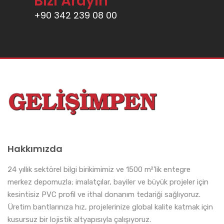
Bizi Arayın
+90 342 239 08 00
Hakkımızda
24 yıllık sektörel bilgi birikimimiz ve 1500 m²'lik entegre
merkez depomuzla; imalatçılar, bayiler ve büyük projeler için
kesintisiz PVC profil ve ithal donanım tedariği sağlıyoruz.
Üretim bantlarınıza hız, projelerinize global kalite katmak için
kusursuz bir lojistik altyapısıyla çalışıyoruz.