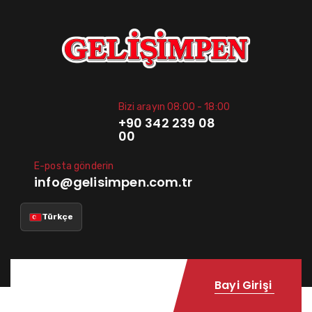
Bizi arayın 08:00 - 18:00
+90 342 239 08
00
E-posta gönderin
info@gelisimpen.com.tr
Türkçe
Bayi Girişi