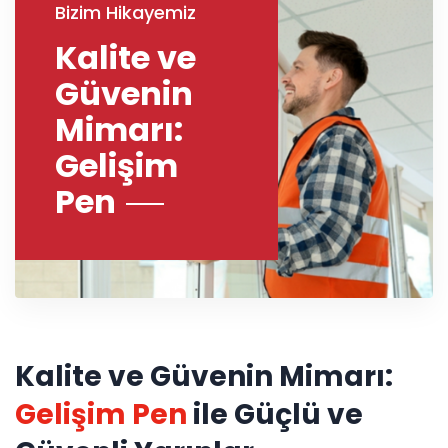
Bizim Hikayemiz
Kalite ve
Güvenin
Mimarı:
Gelişim
Pen
Kalite ve Güvenin Mimarı:
Gelişim Pen
ile Güçlü ve