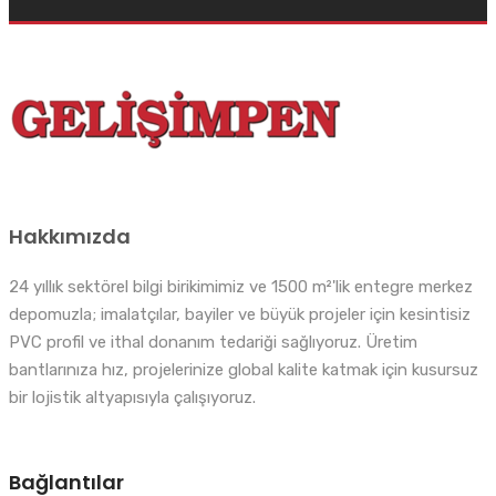
Hakkımızda
24 yıllık sektörel bilgi birikimimiz ve 1500 m²'lik entegre merkez
depomuzla; imalatçılar, bayiler ve büyük projeler için kesintisiz
PVC profil ve ithal donanım tedariği sağlıyoruz. Üretim
bantlarınıza hız, projelerinize global kalite katmak için kusursuz
bir lojistik altyapısıyla çalışıyoruz.
Bağlantılar