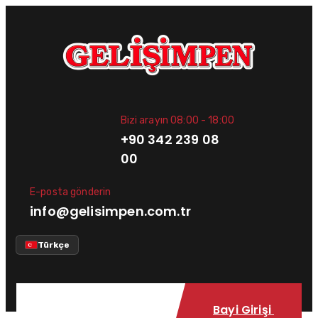
Bizi arayın 08:00 - 18:00
+90 342 239 08
00
E-posta gönderin
info@gelisimpen.com.tr
Türkçe
Bayi Girişi