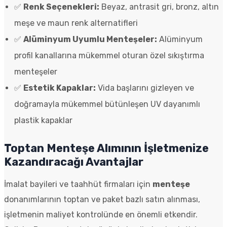
✅
Renk Seçenekleri:
Beyaz, antrasit gri, bronz, altın
meşe ve maun renk alternatifleri
✅
Alüminyum Uyumlu Menteşeler:
Alüminyum
profil kanallarına mükemmel oturan özel sıkıştırma
menteşeler
✅
Estetik Kapaklar:
Vida başlarını gizleyen ve
doğramayla mükemmel bütünleşen UV dayanımlı
plastik kapaklar
Toptan Menteşe Alımının İşletmenize
Kazandıracağı Avantajlar
İmalat bayileri ve taahhüt firmaları için
menteşe
donanımlarının toptan ve paket bazlı satın alınması,
işletmenin maliyet kontrolünde en önemli etkendir.