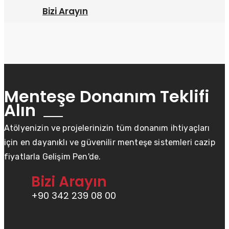
Bizi Arayın
Menteşe Donanım Teklifi
Alın
Atölyenizin ve projelerinizin tüm donanım ihtiyaçları
için en dayanıklı ve güvenilir menteşe sistemleri cazip
fiyatlarla Gelişim Pen'de.
Bizi Arayın
+90 342 239 08 00