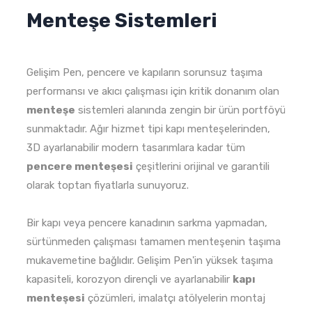
Menteşe Sistemleri
Gelişim Pen, pencere ve kapıların sorunsuz taşıma
performansı ve akıcı çalışması için kritik donanım olan
menteşe
sistemleri alanında zengin bir ürün portföyü
sunmaktadır. Ağır hizmet tipi kapı menteşelerinden,
3D ayarlanabilir modern tasarımlara kadar tüm
pencere menteşesi
çeşitlerini orijinal ve garantili
olarak toptan fiyatlarla sunuyoruz.
Bir kapı veya pencere kanadının sarkma yapmadan,
sürtünmeden çalışması tamamen menteşenin taşıma
mukavemetine bağlıdır. Gelişim Pen'in yüksek taşıma
kapasiteli, korozyon dirençli ve ayarlanabilir
kapı
menteşesi
çözümleri, imalatçı atölyelerin montaj