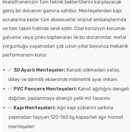
İmalathanenizin tüm teknik beklentilerini karşılayacak
geniş bir donanım gamına sahibiz. Menteşelerden kapı
aynalarına kadar tüm aksesuarlar orijinal ambalajlarında
ve tam takım halinde sevk edilir. Özel korozyon korumalı
galvaniz veya çinko kaplamaları ile bu donanımlar, metal
yorgunluğu yaşamadan çok uzun yıllar boyunca mekanik
performansını korur.
✅
3D Ayarlı Menteşeler:
Kanadı sökmeden yatay,
dikey ve derinlik ekseninde milimetrik ayar imkanı
✅
PVC Pencere Menteşeleri:
Kanat ağırlığını dengeli
dağıtan, paslanmaya dirençli çelik mil tasarımı
✅
Kapı Menteşeleri:
Ağır kapı yüklerini sarkma
yapmadan taşıyan 120-160 kg kapasiteli ağır hizmet
menteşeleri