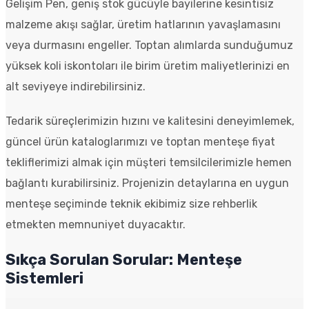
Gelişim Pen, geniş stok gücüyle bayilerine kesintisiz
malzeme akışı sağlar, üretim hatlarının yavaşlamasını
veya durmasını engeller. Toptan alımlarda sunduğumuz
yüksek koli iskontoları ile birim üretim maliyetlerinizi en
alt seviyeye indirebilirsiniz.
Tedarik süreçlerimizin hızını ve kalitesini deneyimlemek,
güncel ürün kataloglarımızı ve toptan menteşe fiyat
tekliflerimizi almak için müşteri temsilcilerimizle hemen
bağlantı kurabilirsiniz. Projenizin detaylarına en uygun
menteşe seçiminde teknik ekibimiz size rehberlik
etmekten memnuniyet duyacaktır.
Sıkça Sorulan Sorular: Menteşe
Sistemleri