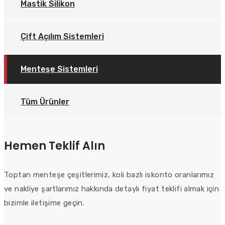
Mastik Silikon
Çift Açılım Sistemleri
Menteşe Sistemleri
Tüm Ürünler
Hemen Teklif Alın
Toptan menteşe çeşitlerimiz, koli bazlı iskonto oranlarımız
ve nakliye şartlarımız hakkında detaylı fiyat teklifi almak için
bizimle iletişime geçin.