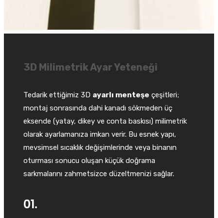
3D Milimetrik Ayar Yeteneği
Tedarik ettiğimiz 3D
ayarlı menteşe
çeşitleri;
montaj sonrasında dahi kanadı sökmeden üç
eksende (yatay, dikey ve conta baskısı) milimetrik
olarak ayarlamanıza imkan verir. Bu esnek yapı,
mevsimsel sıcaklık değişimlerinde veya binanın
oturması sonucu oluşan küçük doğrama
sarkmalarını zahmetsizce düzeltmenizi sağlar.
01.